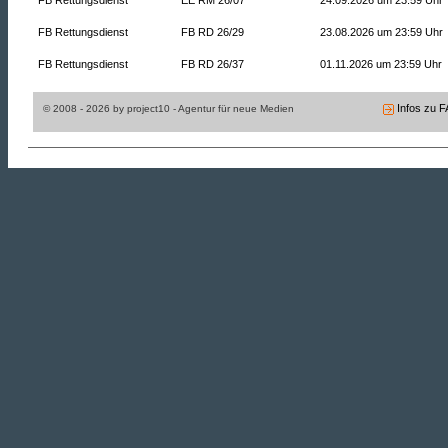
FB Rettungsdienst
FB RD 26/29
23.08.2026 um 23:59 Uhr
FB Rettungsdienst
FB RD 26/37
01.11.2026 um 23:59 Uhr
Infos zu 
© 2008 - 2026 by project10 - Agentur für neue Medien